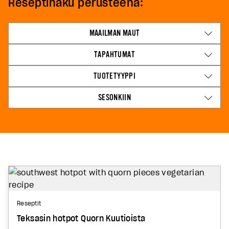
Reseptihaku perusteena:
MAAILMAN MAUT
TAPAHTUMAT
TUOTETYYPPI
SESONKIIN
Reseptit
Teksasin hotpot Quorn Kuutioista