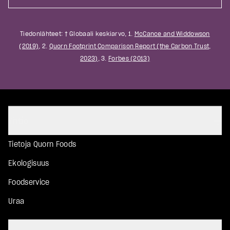
Tiedonlähteet: † Globaali keskiarvo, 1.
McCance and Widdowson
(2019)
, 2.
Quorn Footprint Comparison Report (the Carbon Trust,
2023)
, 3.
Forbes (2013)
Yhtiö
Tietoja Quorn Foods
Ekologisuus
Foodservice
Uraa