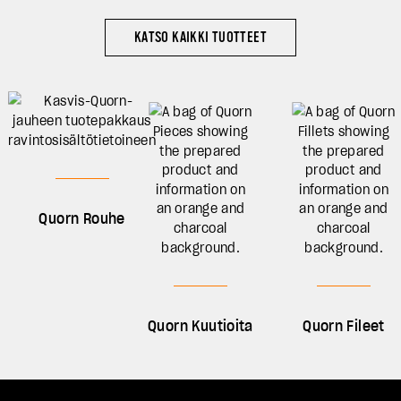
KATSO KAIKKI TUOTTEET
Quorn Rouhe
Quorn Kuutioita
Quorn Fileet