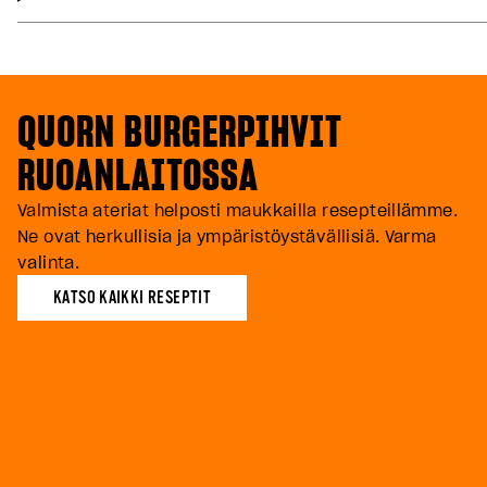
QUORN BURGERPIHVIT
RUOANLAITOSSA
Valmista ateriat helposti maukkailla resepteillämme.
Ne ovat herkullisia ja ympäristöystävällisiä. Varma
valinta.
KATSO KAIKKI RESEPTIT