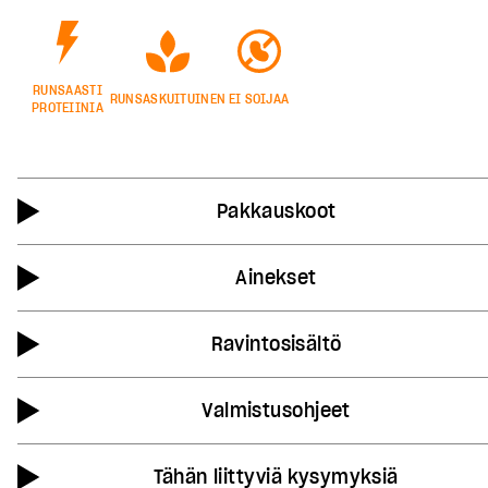
RUNSAASTI
RUNSASKUITUINEN
EI SOIJAA
PROTEIINIA
Pakkauskoot
Ainekset
Ravintosisältö
Valmistusohjeet
Tähän liittyviä kysymyksiä