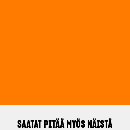
SAATAT PITÄÄ MYÖS NÄISTÄ