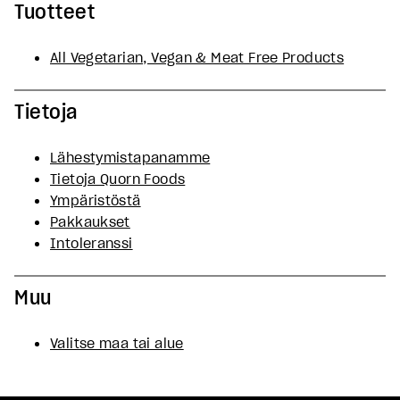
Tuotteet
All Vegetarian, Vegan & Meat Free Products
Tietoja
Lähestymistapanamme
Tietoja Quorn Foods
Ympäristöstä
Pakkaukset
Intoleranssi
Muu
Valitse maa tai alue