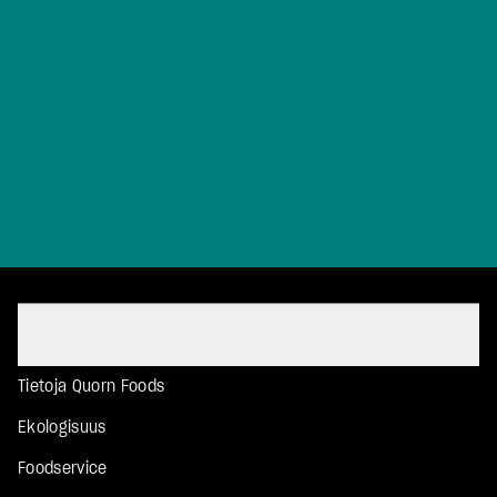
Yhtiö
Tietoja Quorn Foods
Ekologisuus
Foodservice