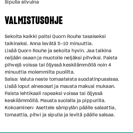
Sipulia siivuina
VALMISTUSOHJE
Sekoita kaikki paitsi Quorn Rouhe tasaiseksi
taikinaksi. Anna levätä 5–10 minuuttia.
Lisää Quorn Rouhe ja sekoita hyvin. Jaa taikina
neljään osaan ja muotoile neljäksi pihviksi. Paista
pihvejä voissa tai öljyssä keskilämmöllä noin 4
minuuttia molemmilta puolilta.
Salsa: Valuta neste tomaateista suodatinpussissa.
Lisää loput ainesosat ja mausta makusi mukaan.
Paista lehtikaali rapeaksi voissa tai öljyssä
keskilämmöllä. Mausta suolalla ja pippurilla.
Kokoaminen: Asettele sämpylän päälle salaattia,
tomaattia, pihvi ja sipulia ja levitä päälle salsaa.